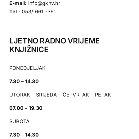
E-mail
:
info@gknv.hr
Tel.
: 053/ 661 -391
LJETNO RADNO VRIJEME
KNJIŽNICE
PONEDJELJAK
7.30 – 14.30
UTORAK – SRIJEDA – ČETVRTAK – PETAK
07.00 – 19.30
SUBOTA
7.30 – 14.30