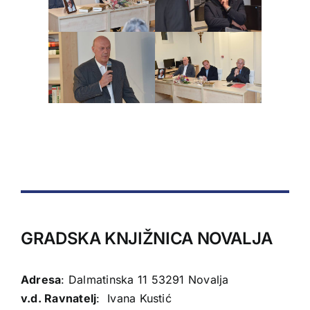
GRADSKA KNJIŽNICA NOVALJA
Adresa
: Dalmatinska 11 53291 Novalja
v.d. Ravnatelj
: Ivana Kustić