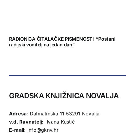
RADIONICA ČITALAČKE PISMENOSTI “Postani
radijski voditelj na jedan dan”
GRADSKA KNJIŽNICA NOVALJA
Adresa
: Dalmatinska 11 53291 Novalja
v.d. Ravnatelj
: Ivana Kustić
E-mail
:
info@gknv.hr