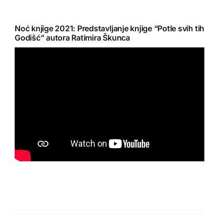
Zavičajna zbrika
Noć knjige 2021: Predstavljanje knjige “Potle svih tih
Godišć” autora Ratimira Škunca
Audiovizualni sadržaj