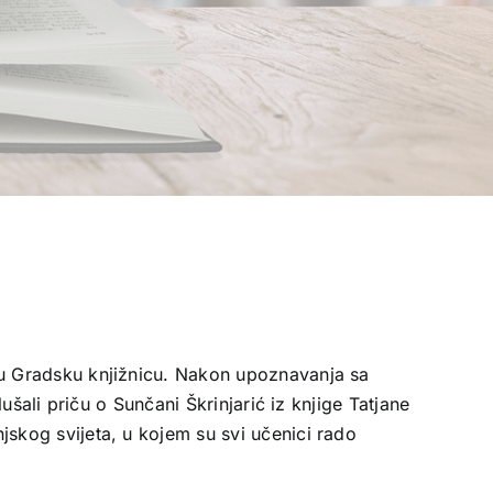
 su Gradsku knjižnicu. Nakon upoznavanja sa
lušali priču o Sunčani Škrinjarić iz knjige Tatjane
jskog svijeta, u kojem su svi učenici rado