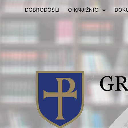
Skip
DOBRODOŠLI
O KNJIŽNICI
DOK
to
content