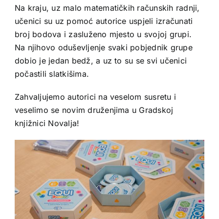
Na kraju, uz malo matematičkih računskih radnji,
učenici su uz pomoć autorice uspjeli izračunati
broj bodova i zasluženo mjesto u svojoj grupi.
Na njihovo oduševljenje svaki pobjednik grupe
dobio je jedan bedž, a uz to su se svi učenici
počastili slatkišima.
Zahvaljujemo autorici na veselom susretu i
veselimo se novim druženjima u Gradskoj
knjižnici Novalja!