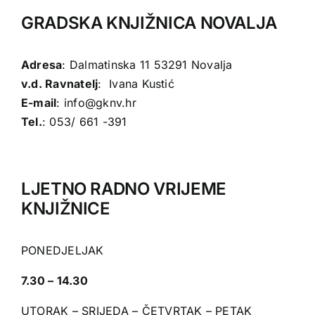
GRADSKA KNJIŽNICA NOVALJA
Adresa
: Dalmatinska 11 53291 Novalja
v.d. Ravnatelj
: Ivana Kustić
E-mail
:
info@gknv.hr
Tel.
: 053/ 661 -391
LJETNO RADNO VRIJEME
KNJIŽNICE
PONEDJELJAK
7.30 – 14.30
UTORAK – SRIJEDA – ČETVRTAK – PETAK