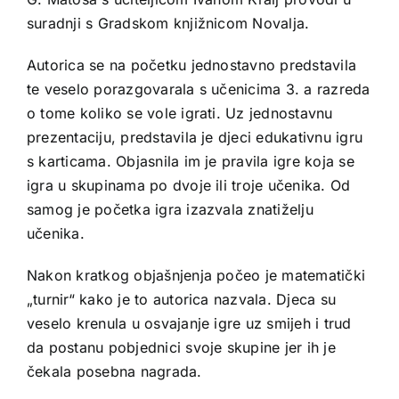
suradnji s Gradskom knjižnicom Novalja.
Autorica se na početku jednostavno predstavila
te veselo porazgovarala s učenicima 3. a razreda
o tome koliko se vole igrati. Uz jednostavnu
prezentaciju, predstavila je djeci edukativnu igru
s karticama. Objasnila im je pravila igre koja se
igra u skupinama po dvoje ili troje učenika. Od
samog je početka igra izazvala znatiželju
učenika.
Nakon kratkog objašnjenja počeo je matematički
„turnir“ kako je to autorica nazvala. Djeca su
veselo krenula u osvajanje igre uz smijeh i trud
da postanu pobjednici svoje skupine jer ih je
čekala posebna nagrada.