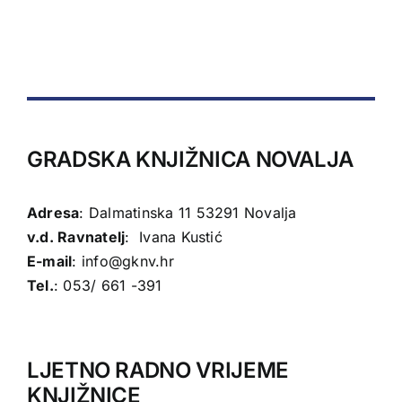
GRADSKA KNJIŽNICA NOVALJA
Adresa
: Dalmatinska 11 53291 Novalja
v.d. Ravnatelj
: Ivana Kustić
E-mail
:
info@gknv.hr
Tel.
: 053/ 661 -391
LJETNO RADNO VRIJEME
KNJIŽNICE