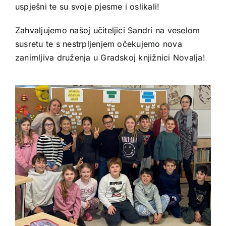
uspješni te su svoje pjesme i oslikali!
Zahvaljujemo našoj učiteljici Sandri na veselom
susretu te s nestrpljenjem očekujemo nova
zanimljiva druženja u Gradskoj knjižnici Novalja!