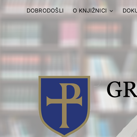
Skip
DOBRODOŠLI
O KNJIŽNICI
DOK
to
content