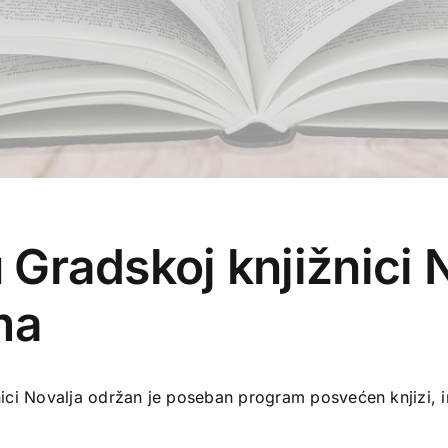
 Gradskoj knjižnici 
ma
žnici Novalja održan je poseban program posvećen knjizi