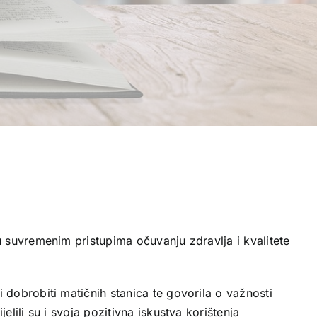
 u suvremenim pristupima očuvanju zdravlja i kvalitete
 dobrobiti matičnih stanica te govorila o važnosti
elili su i svoja pozitivna iskustva korištenja