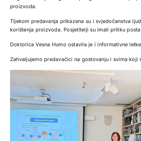
proizvoda.
Tijekom predavanja prikazana su i svjedočanstva ljud
korištenja proizvoda. Posjetitelji su imali priliku pos
Doktorica Vesna Humo ostavila je i informativne letke 
Zahvaljujemo predavačici na gostovanju i svima koji