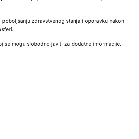
o poboljšanju zdravstvenog stanja i oporavku nakon
sferi.
 joj se mogu slobodno javiti za dodatne informacije.