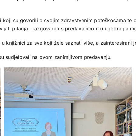
i koji su govorili o svojim zdravstvenim poteškoćama te 
tavljati pitanja i razgovarati s predavačicom u ugodnoj atmo
u knjižnici za sve koji žele saznati više, a zainteresirani
 su sudjelovali na ovom zanimljivom predavanju.