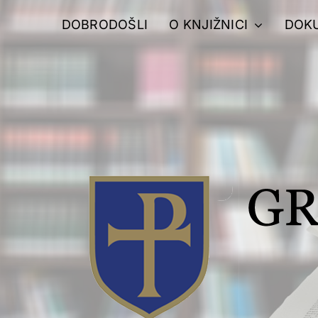
Skip
DOBRODOŠLI
O KNJIŽNICI
DOK
to
content