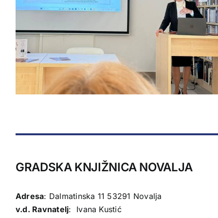
GRADSKA KNJIŽNICA NOVALJA
Adresa
: Dalmatinska 11 53291 Novalja
v.d. Ravnatelj
: Ivana Kustić